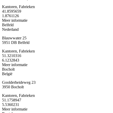
Kantoren, Fabrieken
41.8595659
1.8761126
Meer informatie
Belfeld
Nederland
Blauwwater 25
5951 DB Belfeld
Kantoren, Fabrieken
51.3210316
6.1232843
Meer informatie
Bocholt
België
Goolderheideweg 23
3950 Bocholt
Kantoren, Fabrieken
51.1758947
5.5360231
Meer informatie