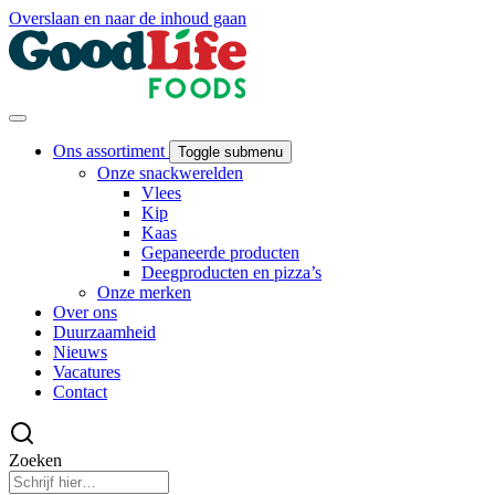
Overslaan en naar de inhoud gaan
Ons assortiment
Toggle submenu
Onze snackwerelden
Vlees
Kip
Kaas
Gepaneerde producten
Deegproducten en pizza’s
Onze merken
Over ons
Duurzaamheid
Nieuws
Vacatures
Contact
Zoeken