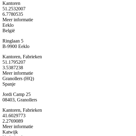
Kantoren
51.2532007
6.7780535
Meer informatie
Eeklo
België
Ringlaan 5
B-9900 Eeklo
Kantoren, Fabrieken
51.1795207
3.5387238
Meer informatie
Granollers (HQ)
Spanje
Jordi Camp 25
08403, Granollers
Kantoren, Fabrieken
41.6029773
2.2769089
Meer informatie
Katwijk