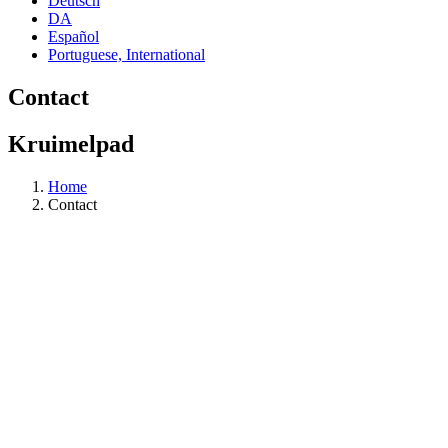
Deutsch
DA
Español
Portuguese, International
Contact
Kruimelpad
Home
Contact
Wij staan voor je klaar