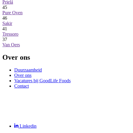
Prielá
45
Pure Oven
46
Sakir
41
Tressoro
37
Van Oers
Over ons
Duurzaamheid
Over ons
Vacatures bij GoodLife Foods
Contact
Linkedin