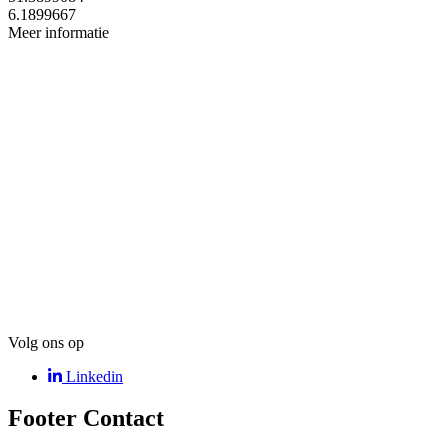
6.1899667
Meer informatie
the good life?
Check de vacatures
Volg ons op
Linkedin
Footer Contact