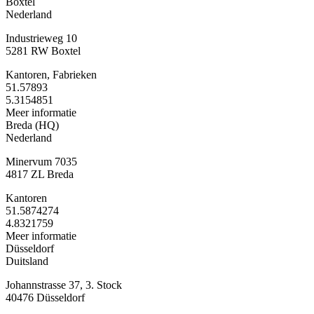
Boxtel
Nederland
Industrieweg 10
5281 RW Boxtel
Kantoren, Fabrieken
51.57893
5.3154851
Meer informatie
Breda (HQ)
Nederland
Minervum 7035
4817 ZL Breda
Kantoren
51.5874274
4.8321759
Meer informatie
Düsseldorf
Duitsland
Johannstrasse 37, 3. Stock
40476 Düsseldorf